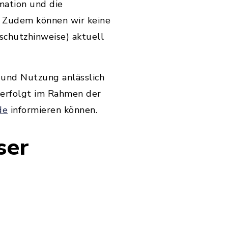
mation und die
. Zudem können wir keine
schutzhinweise) aktuell
 und Nutzung anlässlich
d erfolgt im Rahmen der
de
informieren können.
ser