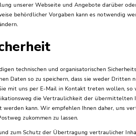
klung unserer Webseite und Angebote darüber ode
weise behördlicher Vorgaben kann es notwendig wer
ändern.
cherheit
digen technischen und organisatorischen Sicherhe
n Daten so zu speichern, dass sie weder Dritten no
Sie mit uns per E-Mail in Kontakt treten wollen, so 
kationsweg die Vertraulichkeit der übermittelten 
t werden kann. Wir empfehlen Ihnen daher, uns ver
 Postweg zukommen zu lassen.
nd zum Schutz der Übertragung vertraulicher Inhal