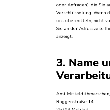
oder Anfragen), die Sie 
Verschlüsselung. Wenn di
uns übermitteln, nicht v
Sie an der Adresszeile Ih
anzeigt.
3. Name u
Verarbeit
Amt Mitteldithmarschen,
Roggenstraße 14
25704 Meldorf