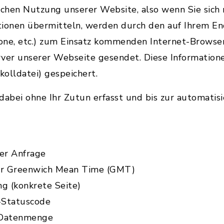
schen Nutzung unserer Website, also wenn Sie sich n
tionen übermitteln, werden durch den auf Ihrem E
one, etc.) zum Einsatz kommenden Internet-Browse
rver unserer Webseite gesendet. Diese Information
kolldatei) gespeichert.
abei ohne Ihr Zutun erfasst und bis zur automatis
er Anfrage
zur Greenwich Mean Time (GMT)
ng (konkrete Seite)
-Statuscode
 Datenmenge