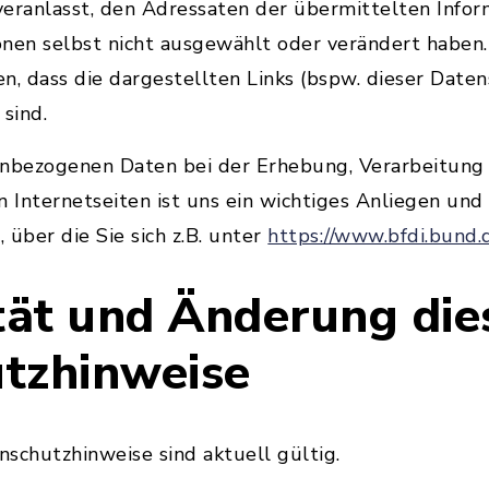
 veranlasst, den Adressaten der übermittelten Infor
onen selbst nicht ausgewählt oder verändert haben
 dass die dargestellten Links (bspw. dieser Daten
sind.
enbezogenen Daten bei der Erhebung, Verarbeitung
n Internetseiten ist uns ein wichtiges Anliegen un
, über die Sie sich z.B. unter
https://www.bfdi.bund.
ität und Änderung die
tzhinweise
schutzhinweise sind aktuell gültig.