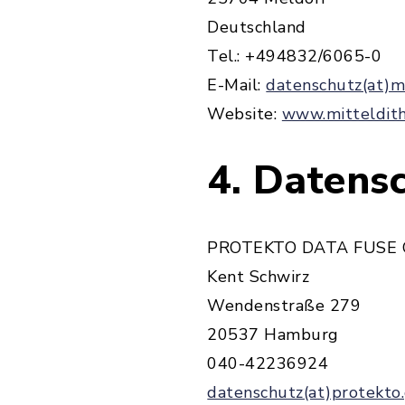
Deutschland
Tel.: +494832/6065-0
E-Mail:
datenschutz(at)m
Website:
www.mitteldit
4. Datens
PROTEKTO DATA FUSE
Kent Schwirz
Wendenstraße 279
20537 Hamburg
040-42236924
datenschutz(at)protekto