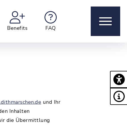
Benefits
FAQ
ldithmarschen.de
und Ihr
den Inhalten
wir die Übermittlung