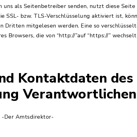
an uns als Seitenbetreiber senden, nutzt diese Seite
e SSL- bzw. TLS-Verschlüsselung aktiviert ist, könn
on Dritten mitgelesen werden. Eine so verschlüsse
res Browsers, die von “http://”auf “https://” wechse
nd Kontaktdaten des 
ung Verantwortlichen
 -Der Amtsdirektor-