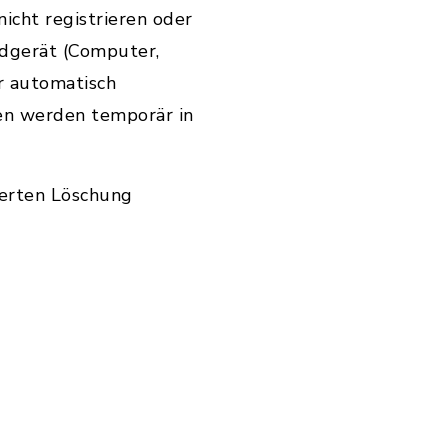
icht registrieren oder
ndgerät (Computer,
r automatisch
en werden temporär in
ierten Löschung