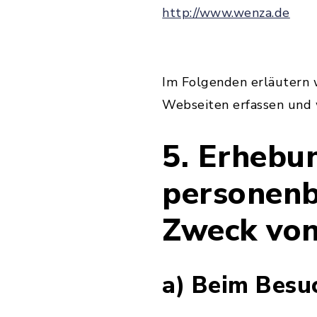
http://www.wenza.de
Im Folgenden erläutern w
Webseiten erfassen und 
5. Erhebu
personenb
Zweck vo
a) Beim Besu