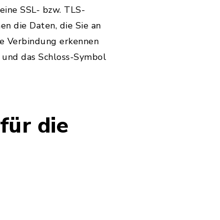
 eine SSL- bzw. TLS-
en die Daten, die Sie an
lte Verbindung erkennen
lt und das Schloss-Symbol
für die