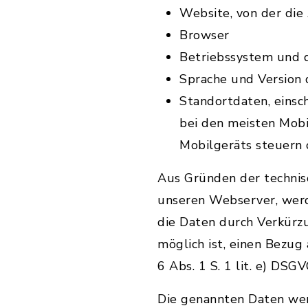
Website, von der di
Browser
Betriebssystem und 
Sprache und Version
Standortdaten, einsch
bei den meisten Mob
Mobilgeräts steuern 
Aus Gründen der technis
unseren Webserver, werd
die Daten durch Verkürz
möglich ist, einen Bezug
6 Abs. 1 S. 1 lit. e) DSGV
Die genannten Daten we