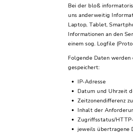
Bei der bloß informatori
uns anderweitig Informa
Laptop, Tablet, Smartph
Informationen an den Se
einem sog. Logfile (Proto
Folgende Daten werden d
gespeichert:
IP-Adresse
Datum und Uhrzeit d
Zeitzonendifferenz 
Inhalt der Anforderu
Zugriffsstatus/HTTP
jeweils übertragene