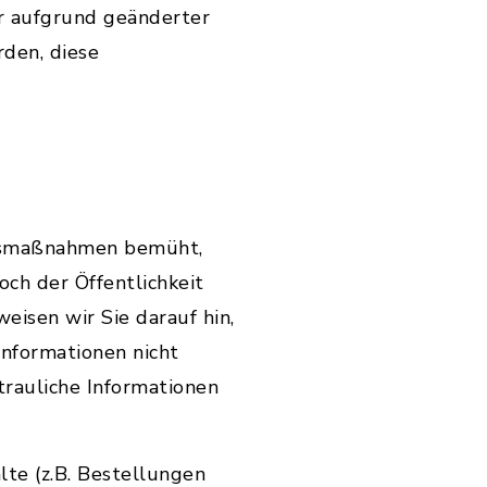
r aufgrund geänderter
den, diese
itsmaßnahmen bemüht,
ch der Öffentlichkeit
weisen wir Sie darauf hin,
Informationen nicht
trauliche Informationen
te (z.B. Bestellungen