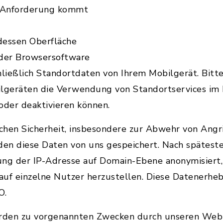
e Anforderung kommt
dessen Oberfläche
 der Browsersoftware
ließlich Standortdaten von Ihrem Mobilgerät. Bitte
ilgeräten die Verwendung von Standortservices im
oder deaktivieren können.
chen Sicherheit, insbesondere zur Abwehr von Angri
en diese Daten von uns gespeichert. Nach spätest
ung der IP-Adresse auf Domain-Ebene anonymisiert, 
 auf einzelne Nutzer herzustellen. Diese Datenerhe
O.
rden zu vorgenannten Zwecken durch unseren Web