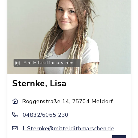
Amt Mitteldithmarschen
Sternke, Lisa
Roggenstraße 14, 25704 Meldorf
04832/6065 230
L.Sternke@mitteldithmarschen.de